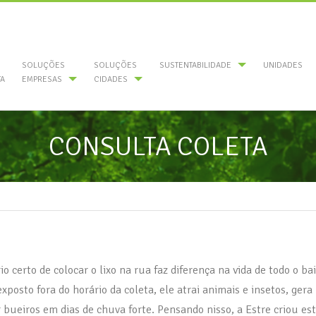
SOLUÇÕES
SOLUÇÕES
SUSTENTABILIDADE
UNIDADES
A
EMPRESAS
CIDADES
CONSULTA COLETA
io certo de colocar o lixo na rua faz diferença na vida de todo o ba
exposto fora do horário da coleta, ele atrai animais e insetos, ger
 bueiros em dias de chuva forte. Pensando nisso, a Estre criou es