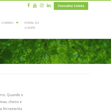
Consultar Coleta
CONTATO
PORTAL DO
CLIENTE
irro. Quando o
a mau cheiro e
ta ferramenta