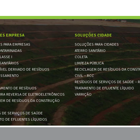
ES EMPRESA
SOLUÇÕES CIDADE
S PARA EMPRESAS
SOLUÇÕES PARA CIDADES
ONTAMINADAS
ATERRO SANITÁRIO
LASSE I
COLETA
SANITÁRIOS
LIMPEZA PÚBLICA
VEL DERIVADO DE RESÍDUOS
RECICLAGEM DE RESÍDUOS DA CONS
SSAMENTO
CIVIL – RCC
RESÍDUOS DE SERVIÇOS DE SAÚDE – 
AMENTO DE RESÍDUOS
TRATAMENTO DE EFLUENTE LÍQUIDO
RA REVERSA DE ELETROELETRÔNICOS
VARRIÇÃO
GEM DE RESÍDUOS DA CONSTRUÇÃO
 DE SERVIÇOS DE SAÚDE
TO DE EFLUENTES LÍQUIDOS