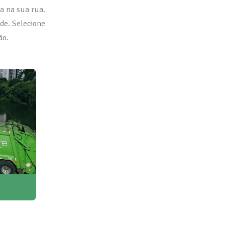
a na sua rua.
de. Selecione
ão.