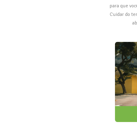
para que voc
Cuidar do te
ab