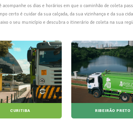
ê acompanhe os dias e horários em que o caminhão de coleta pass
mpo certo é cuidar da sua calçada, da sua vizinhança e da sua cida
aixo o seu município e descubra o itinerário de coleta na sua regi
CURITIBA
RIBEIRÃO PRETO